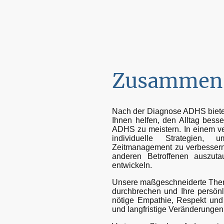
Zusammen 
Nach der Diagnose ADHS bieten
Ihnen helfen, den Alltag bess
ADHS zu meistern. In einem v
individuelle Strategien, 
Zeitmanagement zu verbessern.
anderen Betroffenen auszu
entwickeln.
Unsere maßgeschneiderte Thera
durchbrechen und Ihre persönl
nötige Empathie, Respekt und 
und langfristige Veränderungen