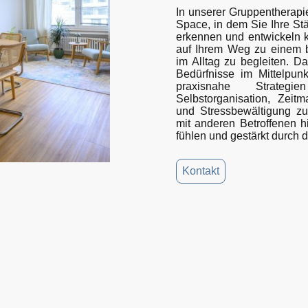
In unserer Gruppentherapi
Space, in dem Sie Ihre S
erkennen und entwickeln k
auf Ihrem Weg zu einem
im Alltag zu begleiten. Da
Bedürfnisse im Mittelpunk
praxisnahe Strate
Selbstorganisation, Zeit
und Stressbewältigung zu
mit anderen Betroffenen hi
fühlen und gestärkt durch
Kontakt