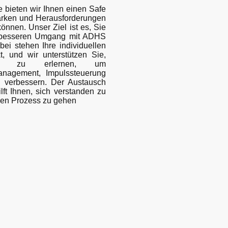
e bieten wir Ihnen einen Safe
tärken und Herausforderungen
önnen. Unser Ziel ist es, Sie
 besseren Umgang mit ADHS
bei stehen Ihre individuellen
t, und wir unterstützen Sie,
gien zu erlernen, um
management, Impulssteuerung
 verbessern. Der Austausch
lft Ihnen, sich verstanden zu
 den Prozess zu gehen