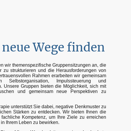
neue Wege finden
 wir themenspezifische Gruppensitzungen an, die
er zu strukturieren und die Herausforderungen von
ertrauensvollen Rahmen erarbeiten wir gemeinsam
um Selbstorganisation, Impulssteuerung und
 Unsere Gruppen bieten die Möglichkeit, sich mit
tauschen und gemeinsam neue Perspektiven zu
pie unterstützt Sie dabei, negative Denkmuster zu
ichen Stärken zu entdecken. Wir bieten Ihnen die
fachliche Kompetenz, um Ihre Ziele zu erreichen
 in Ihrem Leben zu bewirken.