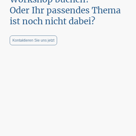
Oder Ihr passendes Thema
ist noch nicht dabei?
Kontaktieren Sie uns jetzt
Telefon: (0211) - 152 00 787
E-Mail: info@meine-psychotherapie-duesseldorf.de
© meine Psychotherapie, Goebbels, Knötsch &
Kollegen